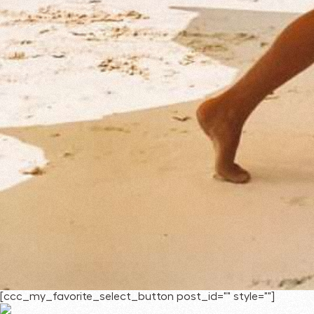
[ccc_my_favorite_select_button post_id="" style=""]