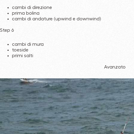
cambi di direzione
prima bolina
cambi di andature (upwind e downwind)
Step 6
cambi di mura
toeside
primi salti
Avanzato