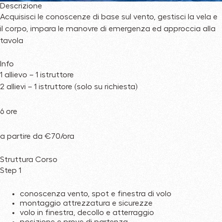
Descrizione
Acquisisci le conoscenze di base sul vento, gestisci la vela e
il corpo, impara le manovre di emergenza ed approccia alla
tavola
Info
1 allievo – 1 istruttore
2 allievi – 1 istruttore (solo su richiesta)
6 ore
a partire da €70/ora
Struttura Corso
Step 1
conoscenza vento, spot e finestra di volo
montaggio attrezzatura e sicurezze
volo in finestra, decollo e atterraggio
posizione e prove di partenza