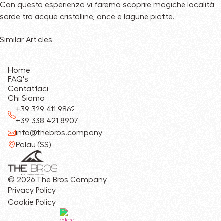
Con questa esperienza vi faremo scoprire magiche località
sarde tra acque cristalline, onde e lagune piatte.
Similar Articles
Home
FAQ's
Contattaci
Chi Siamo
+39 329 411 9862
+39 338 421 8907
info@thebros.company
Palau (SS)
© 2026 The Bros Company
Privacy Policy
Cookie Policy