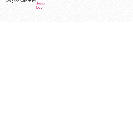
Designed with ❤︎ by