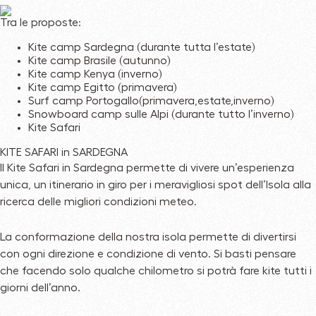
Tra le proposte:
Kite camp Sardegna (durante tutta l’estate)
Kite camp Brasile (autunno)
Kite camp Kenya (inverno)
Kite camp Egitto (primavera)
Surf camp Portogallo(primavera,estate,inverno)
Snowboard camp sulle Alpi (durante tutto l’inverno)
Kite Safari
KITE SAFARI in SARDEGNA
Il Kite Safari in Sardegna permette di vivere un’esperienza
unica, un itinerario in giro per i meravigliosi spot dell’Isola alla
ricerca delle migliori condizioni meteo.
La conformazione della nostra isola permette di divertirsi
con ogni direzione e condizione di vento. Si basti pensare
che facendo solo qualche chilometro si potrà fare kite tutti i
giorni dell’anno.