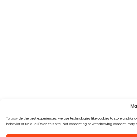
Ma
To provide the best experiences, we use technologies like cookies to store and/or 
behavior or unique IDs on this site. Not consenting or withdrawing consent, may a